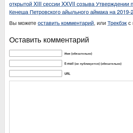
открытой XIII сессии XXVII созыва Утверждении
Кенеша Петровского айыльного аймака на 2019-
Вы можете
оставить комментарий
, или
Трекбэк
с 
Оставить комментарий
Имя (обязательно)
E-mail (не публикуется) (обязательно)
URL