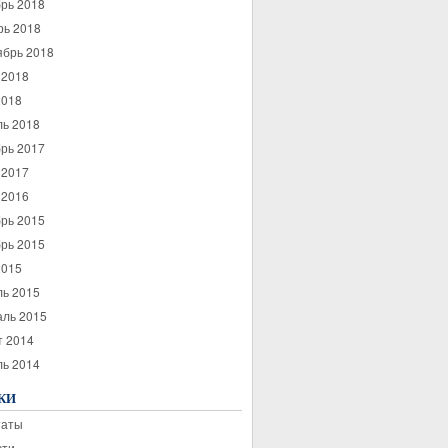
рь 2018
рь 2018
ябрь 2018
 2018
2018
ль 2018
рь 2017
 2017
 2016
рь 2015
рь 2015
2015
ль 2015
аль 2015
т 2014
ль 2014
КИ
таты
сти