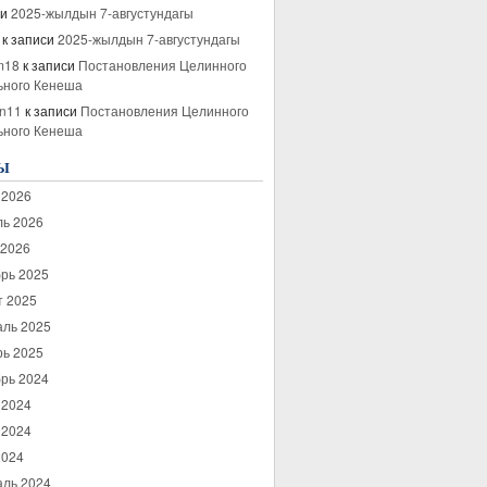
си
2025-жылдын 7-августундагы
к записи
2025-жылдын 7-августундагы
m18
к записи
Постановления Целинного
ьного Кенеша
cn11
к записи
Постановления Целинного
ьного Кенеша
Ы
 2026
ль 2026
 2026
рь 2025
т 2025
аль 2025
рь 2025
рь 2024
 2024
 2024
2024
аль 2024