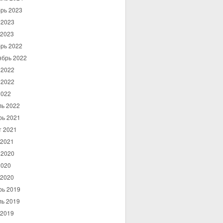
рь 2023
 2023
 2023
рь 2022
ябрь 2022
 2022
 2022
2022
ль 2022
рь 2021
т 2021
 2021
 2020
2020
 2020
рь 2019
ль 2019
 2019